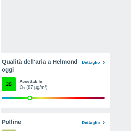
Qualità dell'aria a Helmond
Dettaglio
oggi
Accettabile
35
O₃ (87 µg/m³)
Polline
Dettaglio