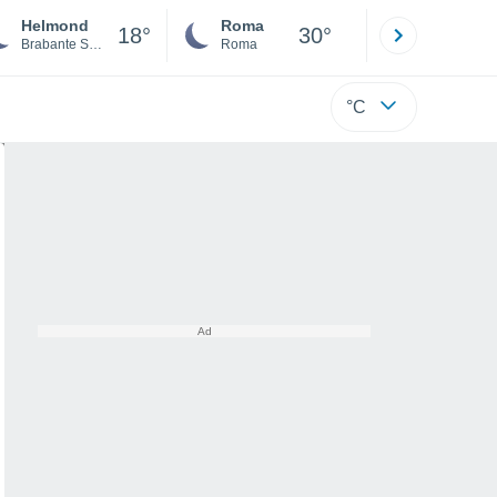
Helmond
Roma
Milano
18°
30°
Brabante Settentrionale
Roma
Milano
°C