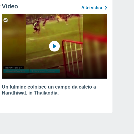
Video
Altri video
Un fulmine colpisce un campo da calcio a
Narathiwat, in Thailandia.