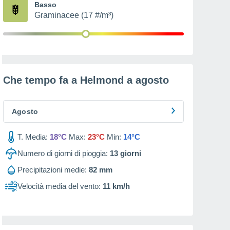
Basso
Graminacee (17 #/m³)
Che tempo fa a Helmond a
agosto
Agosto
T. Media:
18°C
Max:
23°C
Min:
14°C
Numero di giorni di pioggia:
13
giorni
Precipitazioni medie:
82 mm
Velocità media del vento:
11 km/h