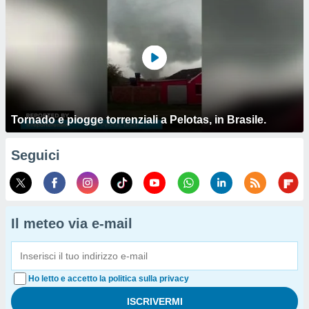
Tornado e piogge torrenziali a Pelotas, in Brasile.
Seguici
Il meteo via e-mail
Ho letto e accetto la politica sulla privacy