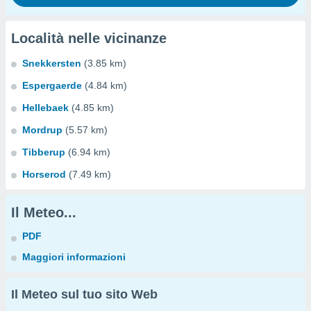
Località nelle vicinanze
Snekkersten
(3.85 km)
Espergaerde
(4.84 km)
Hellebaek
(4.85 km)
Mordrup
(5.57 km)
Tibberup
(6.94 km)
Horserod
(7.49 km)
Il Meteo...
PDF
Maggiori informazioni
Il Meteo sul tuo sito Web