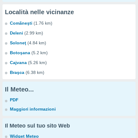
Località nelle vicinanze
Comăneşti
(1.76 km)
Deleni
(2.99 km)
Soloneţ
(4.84 km)
Botoşana
(5.2 km)
Cajvana
(5.26 km)
Braşca
(6.38 km)
Il Meteo...
PDF
Maggiori informazioni
Il Meteo sul tuo sito Web
Widget Meteo