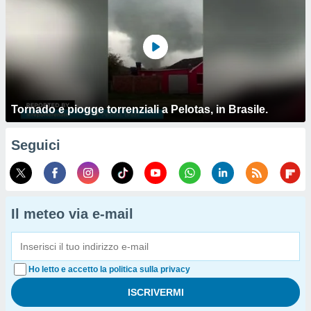
Tornado e piogge torrenziali a Pelotas, in Brasile.
Seguici
Il meteo via e-mail
Ho letto e accetto la politica sulla privacy