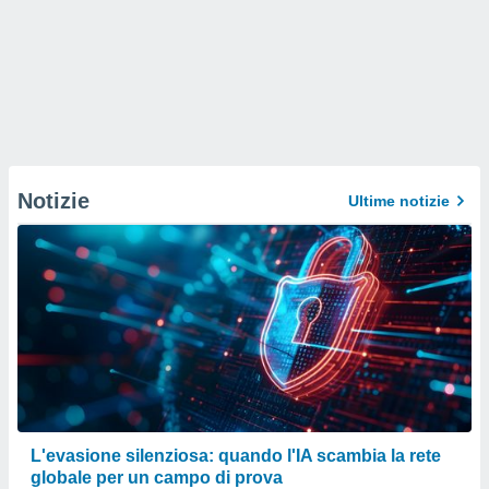
Notizie
Ultime notizie
L'evasione silenziosa: quando l'IA scambia la rete
globale per un campo di prova