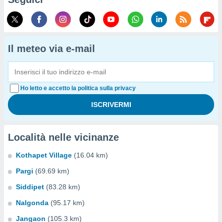
Il meteo via e-mail
Ho letto e accetto la politica sulla privacy
Località nelle vicinanze
Kothapet Village
(16.04 km)
Pargi
(69.69 km)
Siddipet
(83.28 km)
Nalgonda
(95.17 km)
Jangaon
(105.3 km)