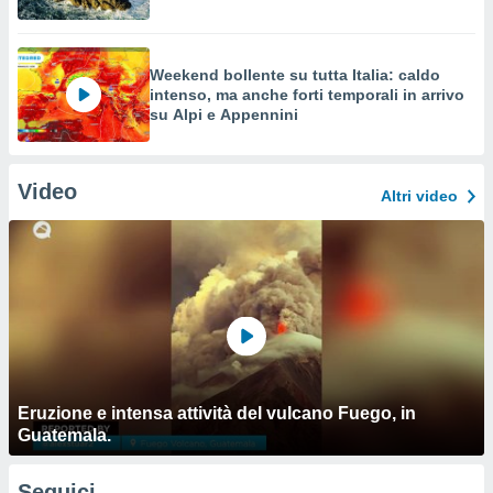
Weekend bollente su tutta Italia: caldo
intenso, ma anche forti temporali in arrivo
su Alpi e Appennini
Video
Altri video
Eruzione e intensa attività del vulcano Fuego, in
Guatemala.
Seguici