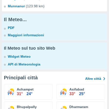
Munnanur
(123.98 km)
Il Meteo...
PDF
Maggiori informazioni
Il Meteo sul tuo sito Web
Widget Meteo
API di Meteorologia
Principali città
Altre città
Achampet
Asifabad
31°
24°
33°
25°
Bhupalpally
Dharmaram