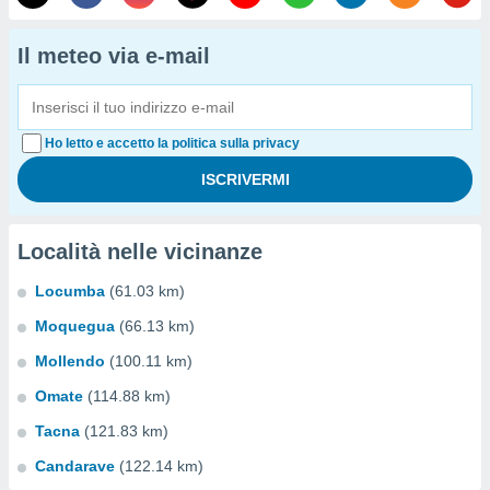
Il meteo via e-mail
Ho letto e accetto la politica sulla privacy
Località nelle vicinanze
Locumba
(61.03 km)
Moquegua
(66.13 km)
Mollendo
(100.11 km)
Omate
(114.88 km)
Tacna
(121.83 km)
Candarave
(122.14 km)