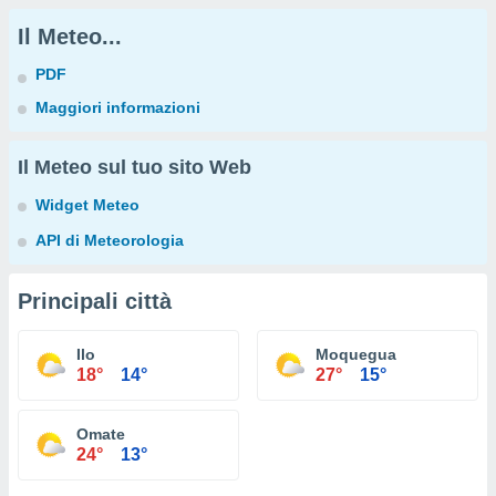
Il Meteo...
PDF
Maggiori informazioni
Il Meteo sul tuo sito Web
Widget Meteo
API di Meteorologia
Principali città
Ilo
Moquegua
18°
14°
27°
15°
Omate
24°
13°