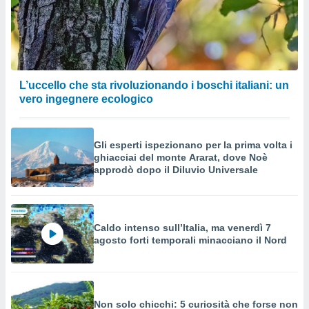
L’uccello che sta rivoluzionando i boschi italiani: un
vero ingegnere ecologico
Gli esperti ispezionano per la prima volta i
ghiacciai del monte Ararat, dove Noè
approdò dopo il Diluvio Universale
Caldo intenso sull’Italia, ma venerdì 7
agosto forti temporali minacciano il Nord
Non solo chicchi: 5 curiosità che forse non