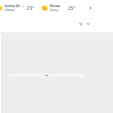
Ischia Di Castro
Roma
Milano
23°
25°
Viterbo
Roma
Milano
°C