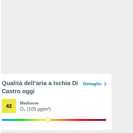
Qualità dell'aria a Ischia Di
Dettaglio
Castro oggi
Mediocre
42
O₃ (105 µg/m³)