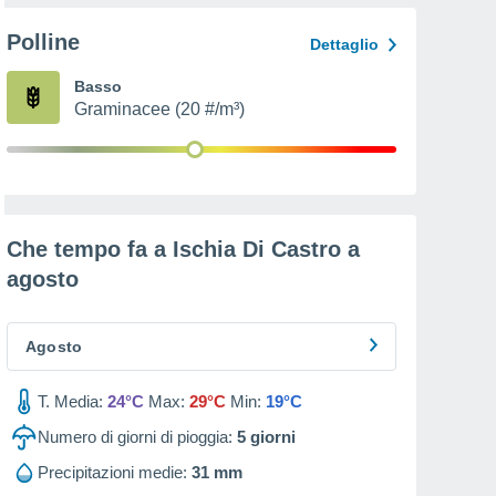
Polline
Dettaglio
Basso
Graminacee (20 #/m³)
Che tempo fa a Ischia Di Castro a
agosto
Agosto
T. Media:
24°C
Max:
29°C
Min:
19°C
Numero di giorni di pioggia:
5
giorni
Precipitazioni medie:
31 mm