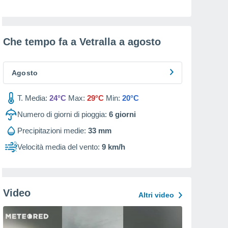
Che tempo fa a Vetralla a
agosto
Agosto
T. Media:
24°C
Max:
29°C
Min:
20°C
Numero di giorni di pioggia:
6
giorni
Precipitazioni medie:
33 mm
Velocità media del vento:
9 km/h
Video
Altri video