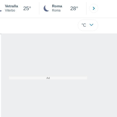
Vetralla
Roma
Milano
25°
28°
Viterbo
Roma
Milano
°C