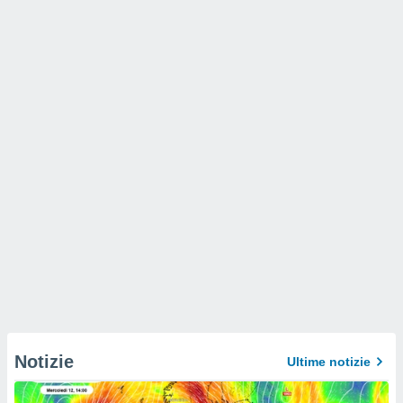
Notizie
Ultime notizie