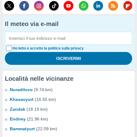
Il meteo via e-mail
Ho letto e accetto la politica sulla privacy
Località nelle vicinanze
Nuradilovo
(9.74 km)
Khasavyurt
(16.55 km)
Zandak
(18.19 km)
Endirey
(21.96 km)
Bammatyurt
(22.09 km)