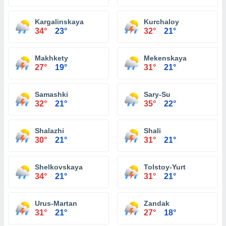
Kargalinskaya
Kurchaloy
34°
23°
32°
21°
Makhkety
Mekenskaya
27°
19°
31°
21°
Samashki
Sary-Su
32°
21°
35°
22°
Shalazhi
Shali
30°
21°
31°
21°
Shelkovskaya
Tolstoy-Yurt
34°
21°
31°
21°
Urus-Martan
Zandak
31°
21°
27°
18°