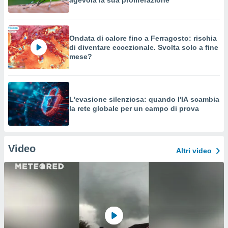
agevola la sua proliferazione
Ondata di calore fino a Ferragosto: rischia
di diventare eccezionale. Svolta solo a fine
mese?
L'evasione silenziosa: quando l'IA scambia
la rete globale per un campo di prova
Video
Altri video