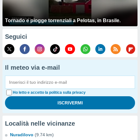
Tornado e piogge torrenziali a Pelotas, in Brasile.
Seguici
Il meteo via e-mail
Ho letto e accetto la politica sulla privacy
Località nelle vicinanze
Nuradilovo
(9.74 km)