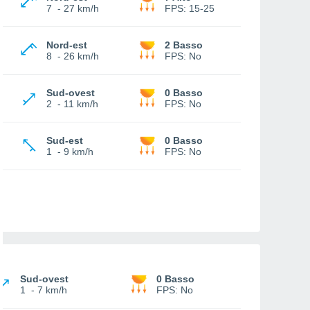
7
-
27 km/h
FPS:
15-25
Nord-est
2 Basso
8
-
26 km/h
FPS:
No
Sud-ovest
0 Basso
2
-
11 km/h
FPS:
No
Sud-est
0 Basso
1
-
9 km/h
FPS:
No
Sud-ovest
0 Basso
1
-
7 km/h
FPS:
No