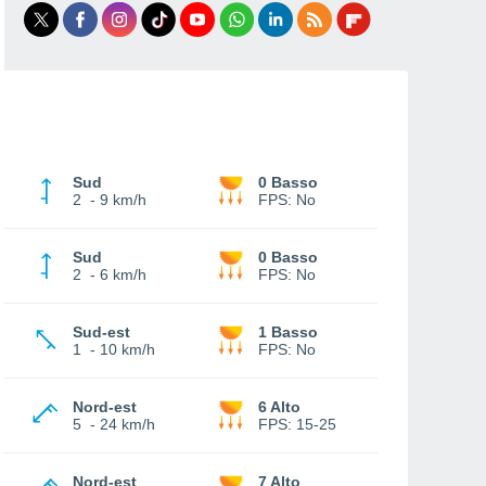
Sud
0 Basso
2
-
9 km/h
FPS:
No
Sud
0 Basso
2
-
6 km/h
FPS:
No
Sud-est
1 Basso
1
-
10 km/h
FPS:
No
Nord-est
6 Alto
5
-
24 km/h
FPS:
15-25
Nord-est
7 Alto