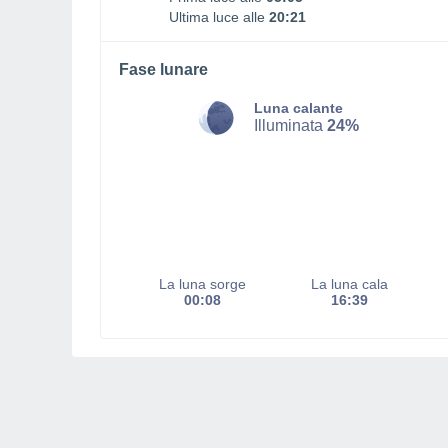
Ultima luce alle
20:21
Fase lunare
Luna calante
Illuminata
24%
La luna sorge
La luna cala
00:08
16:39