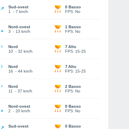
Sud-ovest
0 Basso
1
-
7 km/h
FPS:
No
Nord-ovest
1 Basso
3
-
13 km/h
FPS:
No
Nord
7 Alto
10
-
32 km/h
FPS:
15-25
Nord
7 Alto
16
-
44 km/h
FPS:
15-25
Nord
2 Basso
11
-
37 km/h
FPS:
No
Nord-ovest
0 Basso
2
-
20 km/h
FPS:
No
Sud-ovest
0 Basso