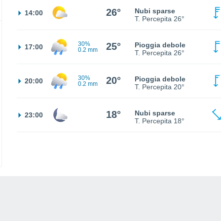
26°
Nubi sparse
14:00
T. Percepita
26°
30%
25°
Pioggia debole
17:00
0.2 mm
T. Percepita
26°
30%
20°
Pioggia debole
20:00
0.2 mm
T. Percepita
20°
18°
Nubi sparse
23:00
T. Percepita
18°