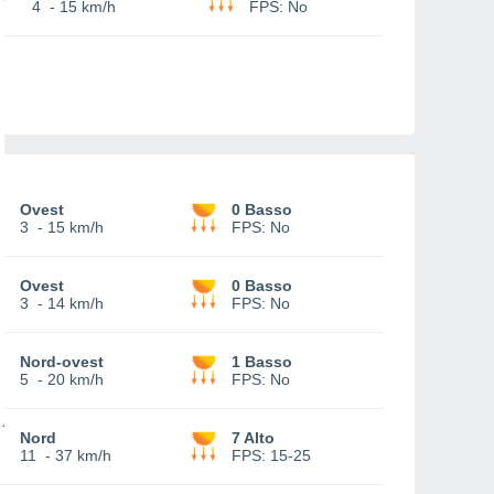
4
-
15 km/h
FPS:
No
Ovest
0 Basso
3
-
15 km/h
FPS:
No
Ovest
0 Basso
3
-
14 km/h
FPS:
No
Nord-ovest
1 Basso
5
-
20 km/h
FPS:
No
Nord
7 Alto
11
-
37 km/h
FPS:
15-25