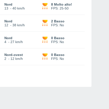
Nord
8 Molto alto!
13
-
40 km/h
FPS:
25-50
Nord
2 Basso
12
-
38 km/h
FPS:
No
Nord
0 Basso
4
-
27 km/h
FPS:
No
Nord-ovest
0 Basso
2
-
12 km/h
FPS:
No