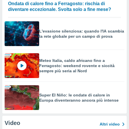
Ondata di calore fino a Ferragosto: rischia di
diventare eccezionale. Svolta solo a fine mese?
L'evasione silenziosa: quando l'IA scambia
la rete globale per un campo di prova
Meteo Italia, caldo africano fino a
Ferragosto: weekend rovente e siccità
sempre più seria al Nord
Super El Niño: le ondate di calore in
Europa diventeranno ancora più intense
Video
Altri video