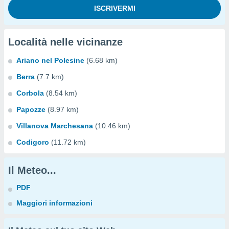
Località nelle vicinanze
Ariano nel Polesine
(6.68 km)
Berra
(7.7 km)
Corbola
(8.54 km)
Papozze
(8.97 km)
Villanova Marchesana
(10.46 km)
Codigoro
(11.72 km)
Il Meteo...
PDF
Maggiori informazioni