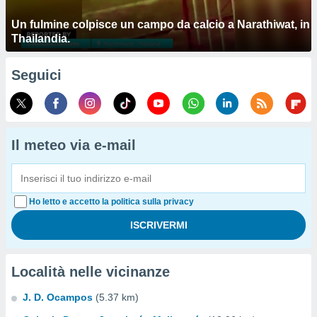
Un fulmine colpisce un campo da calcio a Narathiwat, in
Thailandia.
Seguici
Il meteo via e-mail
Ho letto e accetto la politica sulla privacy
Località nelle vicinanze
J. D. Ocampos
(5.37 km)