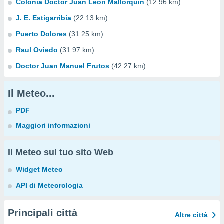
Colonia Doctor Juan León Mallorquín
(12.96 km)
J. E. Estigarribia
(22.13 km)
Puerto Dolores
(31.25 km)
Raul Oviedo
(31.97 km)
Doctor Juan Manuel Frutos
(42.27 km)
Il Meteo...
PDF
Maggiori informazioni
Il Meteo sul tuo sito Web
Widget Meteo
API di Meteorologia
Principali città
Altre città