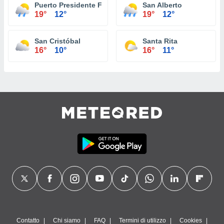
Puerto Presidente Franco
San Alberto
19°
12°
19°
12°
San Cristóbal
Santa Rita
16°
10°
16°
11°
Contatto
Chi siamo
FAQ
Termini di utilizzo
Cookies