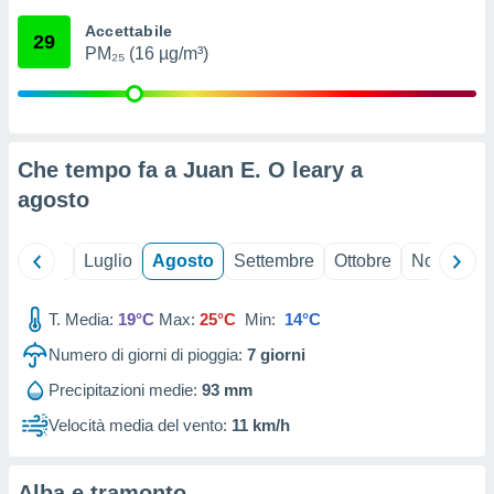
ioni
" o
Accettabile
tra
29
PM₂₅ (16 µg/m³)
sui cookie
o sito
nostri
Che tempo fa a Juan E. O leary a
mo il
agosto
te
ento dei
Giugno
Luglio
Agosto
Settembre
Ottobre
Novembre
re
ioni su
vo e/o
T. Media:
19°C
Max:
25°C
Min:
14°C
i,
Numero di giorni di pioggia:
7
giorni
 dati
er la
Precipitazioni medie:
93 mm
 della
à, creare
Velocità media del vento:
11 km/h
r la
à
izzata,
Alba e tramonto