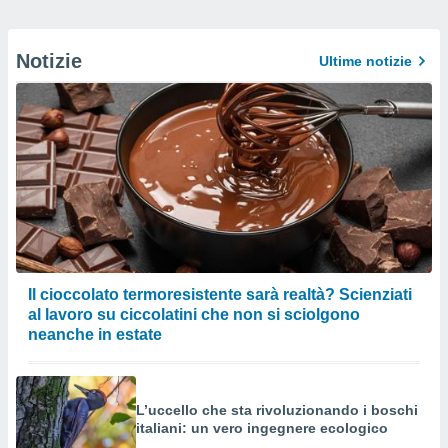
Notizie
Ultime notizie
Il cioccolato termoresistente sarà realtà? Scienziati
al lavoro su ciccolatini che non si sciolgono
neanche in estate
L’uccello che sta rivoluzionando i boschi
italiani: un vero ingegnere ecologico