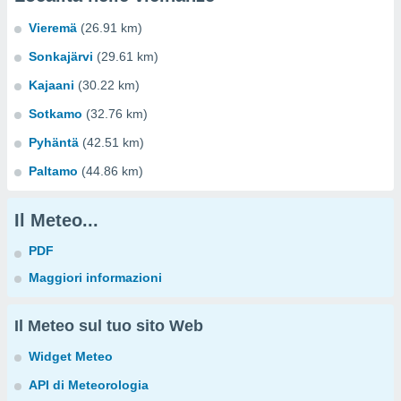
Vieremä
(26.91 km)
Sonkajärvi
(29.61 km)
Kajaani
(30.22 km)
Sotkamo
(32.76 km)
Pyhäntä
(42.51 km)
Paltamo
(44.86 km)
Il Meteo...
PDF
Maggiori informazioni
Il Meteo sul tuo sito Web
Widget Meteo
API di Meteorologia