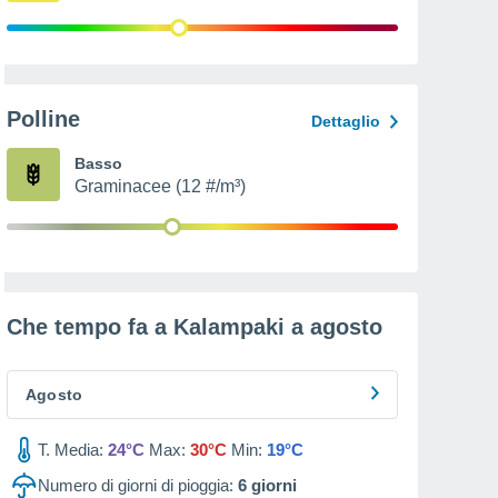
Polline
Dettaglio
Basso
Graminacee (12 #/m³)
Che tempo fa a Kalampaki a
agosto
Agosto
T. Media:
24°C
Max:
30°C
Min:
19°C
Numero di giorni di pioggia:
6
giorni