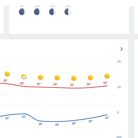
17
18
19
20
15
35°
34°
34°
33°
33°
33°
33°
10
5
21°
21°
21°
19°
18°
18°
18°
mm