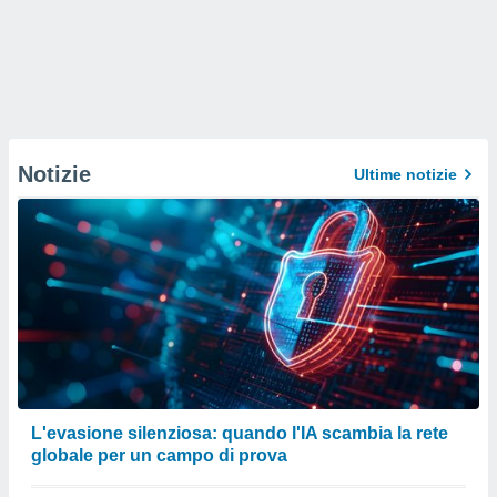
Notizie
Ultime notizie
L'evasione silenziosa: quando l'IA scambia la rete
globale per un campo di prova