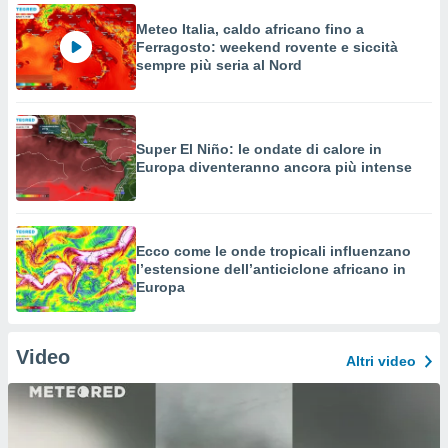
Meteo Italia, caldo africano fino a
Ferragosto: weekend rovente e siccità
sempre più seria al Nord
Super El Niño: le ondate di calore in
Europa diventeranno ancora più intense
Ecco come le onde tropicali influenzano
l’estensione dell’anticiclone africano in
Europa
Video
Altri video