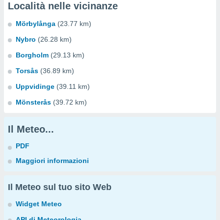
Località nelle vicinanze
Mörbylånga
(23.77 km)
Nybro
(26.28 km)
Borgholm
(29.13 km)
Torsås
(36.89 km)
Uppvidinge
(39.11 km)
Mönsterås
(39.72 km)
Il Meteo...
PDF
Maggiori informazioni
Il Meteo sul tuo sito Web
Widget Meteo
API di Meteorologia