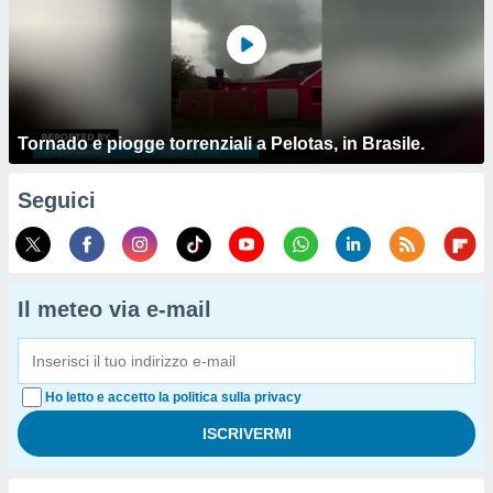
Tornado e piogge torrenziali a Pelotas, in Brasile.
Seguici
Il meteo via e-mail
Ho letto e accetto la politica sulla privacy