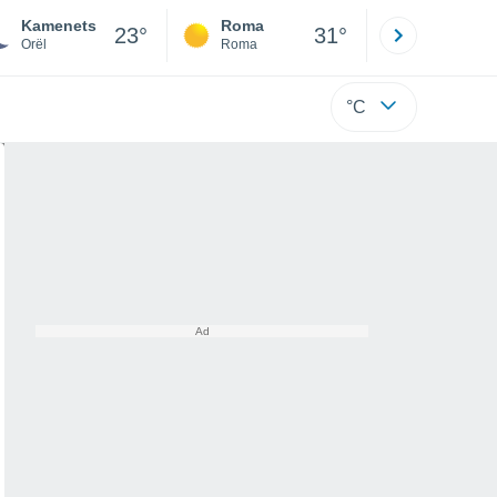
Kamenets
Roma
Milano
23°
31°
Orël
Roma
Milano
°C