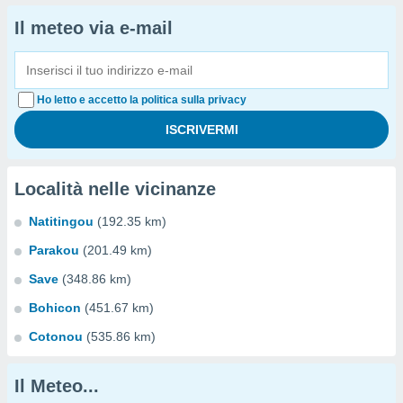
Il meteo via e-mail
Ho letto e accetto la politica sulla privacy
Località nelle vicinanze
Natitingou
(192.35 km)
Parakou
(201.49 km)
Save
(348.86 km)
Bohicon
(451.67 km)
Cotonou
(535.86 km)
Il Meteo...