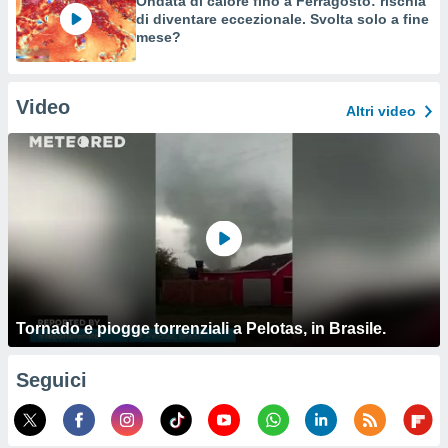
Ondata di calore fino a Ferragosto: rischia
di diventare eccezionale. Svolta solo a fine
mese?
Video
Altri video
Tornado e piogge torrenziali a Pelotas, in Brasile.
Seguici