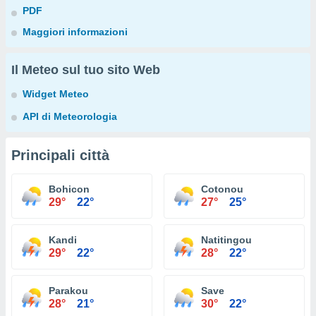
PDF
Maggiori informazioni
Il Meteo sul tuo sito Web
Widget Meteo
API di Meteorologia
Principali città
Bohicon
Cotonou
29°
22°
27°
25°
Kandi
Natitingou
29°
22°
28°
22°
Parakou
Save
28°
21°
30°
22°