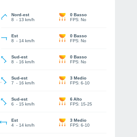
Nord-est
0 Basso
8
-
13 km/h
FPS:
No
Est
0 Basso
8
-
14 km/h
FPS:
No
Sud-est
0 Basso
8
-
16 km/h
FPS:
No
Sud-est
3 Medio
7
-
16 km/h
FPS:
6-10
Sud-est
6 Alto
6
-
15 km/h
FPS:
15-25
Est
3 Medio
4
-
14 km/h
FPS:
6-10