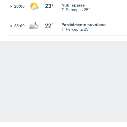
23°
Nubi sparse
20:00
T. Percepita
25°
22°
Parzialmente nuvoloso
23:00
T. Percepita
25°