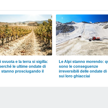
i svuota e la terra si sigilla:
Le Alpi stanno morendo: q
erché le ultime ondate di
sono le conseguenze
e stanno prosciugando il
irreversibili delle ondate di
sui loro ghiacciai