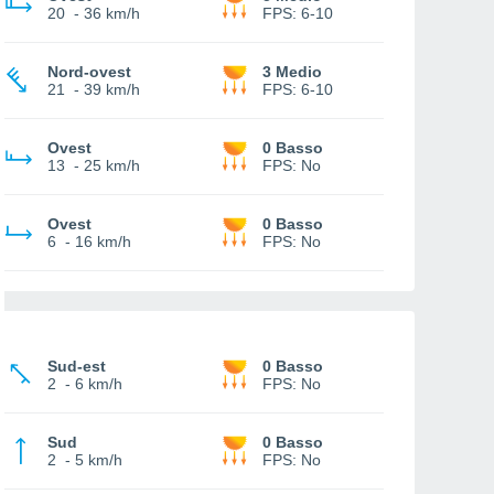
20
-
36 km/h
FPS:
6-10
Nord-ovest
3 Medio
21
-
39 km/h
FPS:
6-10
Ovest
0 Basso
13
-
25 km/h
FPS:
No
Ovest
0 Basso
6
-
16 km/h
FPS:
No
Sud-est
0 Basso
2
-
6 km/h
FPS:
No
Sud
0 Basso
2
-
5 km/h
FPS:
No