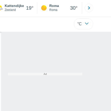
Kattendijke
Roma
Milano
19°
30°
Zeeland
Roma
Milano
°C