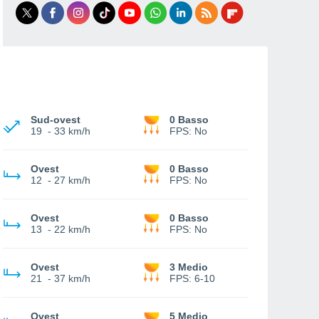
Sud-ovest
0 Basso
19
-
33 km/h
FPS:
No
Ovest
0 Basso
12
-
27 km/h
FPS:
No
Ovest
0 Basso
13
-
22 km/h
FPS:
No
Ovest
3 Medio
21
-
37 km/h
FPS:
6-10
Ovest
5 Medio