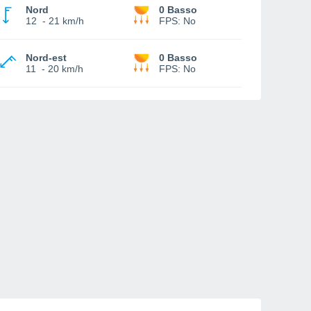
Nord
0 Basso
12
-
21 km/h
FPS:
No
Nord-est
0 Basso
11
-
20 km/h
FPS:
No