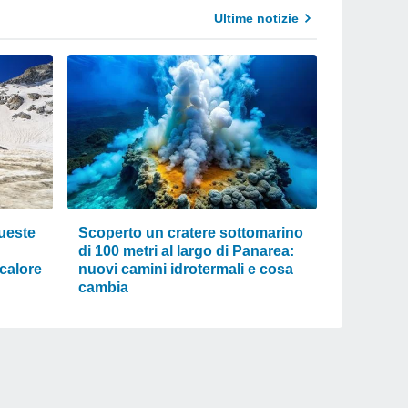
Ultime notizie
ueste
Scoperto un cratere sottomarino
di 100 metri al largo di Panarea:
 calore
nuovi camini idrotermali e cosa
cambia