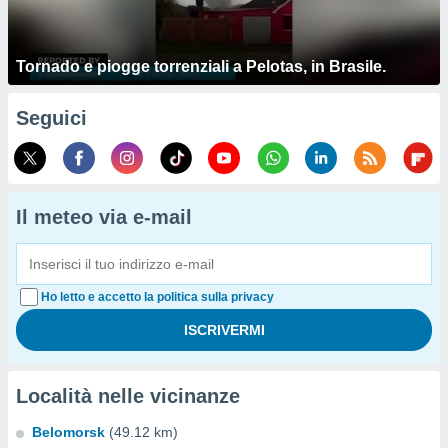
Tornado e piogge torrenziali a Pelotas, in Brasile.
Seguici
Il meteo via e-mail
Ho letto e accetto la politica sulla privacy
Località nelle vicinanze
Belomorsk
(49.12 km)