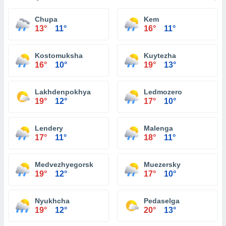
Chupa
Kem
13°
11°
16°
11°
Kostomuksha
Kuytezha
16°
10°
19°
13°
Lakhdenpokhya
Ledmozero
19°
12°
17°
10°
Lendery
Malenga
17°
11°
18°
11°
Medvezhyegorsk
Muezersky
19°
12°
17°
10°
Nyukhcha
Pedaselga
19°
12°
20°
13°