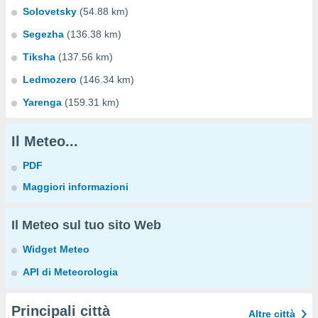
Solovetsky
(54.88 km)
Segezha
(136.38 km)
Tiksha
(137.56 km)
Ledmozero
(146.34 km)
Yarenga
(159.31 km)
Il Meteo...
PDF
Maggiori informazioni
Il Meteo sul tuo sito Web
Widget Meteo
API di Meteorologia
Principali città
Altre città