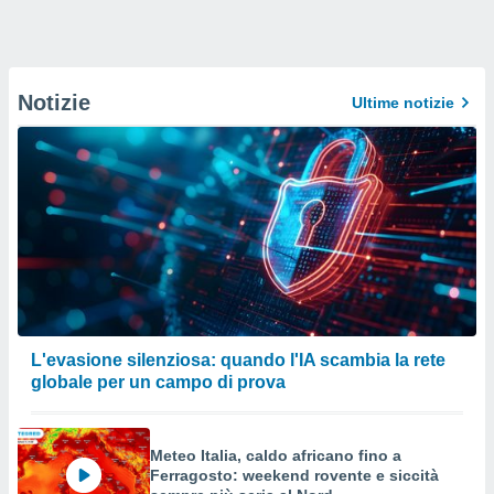
Notizie
Ultime notizie
L'evasione silenziosa: quando l'IA scambia la rete
globale per un campo di prova
Meteo Italia, caldo africano fino a
Ferragosto: weekend rovente e siccità