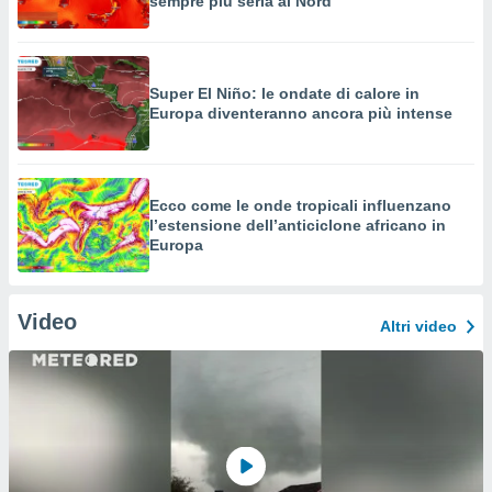
sempre più seria al Nord
Super El Niño: le ondate di calore in
Europa diventeranno ancora più intense
Ecco come le onde tropicali influenzano
l’estensione dell’anticiclone africano in
Europa
Video
Altri video