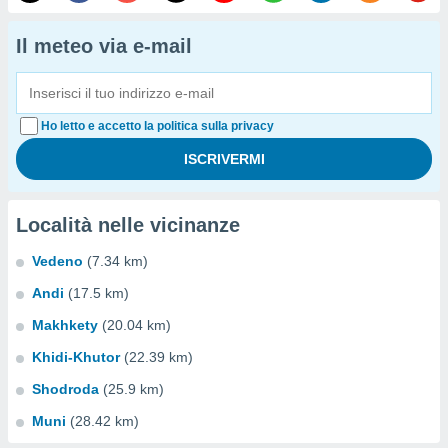
Il meteo via e-mail
Ho letto e accetto la politica sulla privacy
Località nelle vicinanze
Vedeno
(7.34 km)
Andi
(17.5 km)
Makhkety
(20.04 km)
Khidi-Khutor
(22.39 km)
Shodroda
(25.9 km)
Muni
(28.42 km)