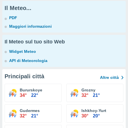
Il Meteo...
PDF
Maggiori informazioni
Il Meteo sul tuo sito Web
Widget Meteo
API di Meteorologia
Principali città
Altre città
Bururskoye
Grozny
34°
22°
32°
21°
Gudermes
Ishkhoy-Yurt
32°
21°
30°
20°