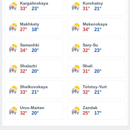
Kargalinskaya
Kurchaloy
33°
23°
31°
21°
Makhkety
Mekenskaya
27°
18°
34°
21°
Samashki
Sary-Su
34°
20°
32°
23°
Shalazhi
Shali
32°
20°
31°
20°
Shelkovskaya
Tolstoy-Yurt
33°
21°
32°
21°
Urus-Martan
Zandak
32°
20°
25°
17°