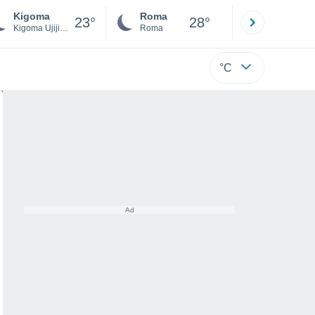
Kigoma
Roma
Milano
23°
28°
Kigoma Ujiji Municipal
Roma
Milano
°C