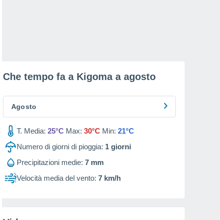
Che tempo fa a Kigoma a
agosto
Agosto
T. Media:
25°C
Max:
30°C
Min:
21°C
Numero di giorni di pioggia:
1
giorni
Precipitazioni medie:
7 mm
Velocità media del vento:
7 km/h