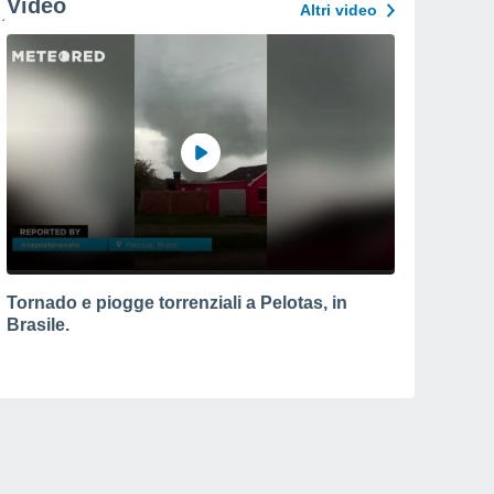
Video
Altri video
Tornado e piogge torrenziali a Pelotas, in
Brasile.