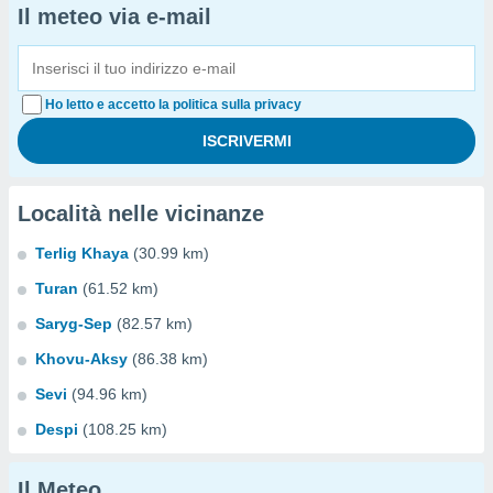
Il meteo via e-mail
Ho letto e accetto la politica sulla privacy
Località nelle vicinanze
Terlig Khaya
(30.99 km)
Turan
(61.52 km)
Saryg-Sep
(82.57 km)
Khovu-Aksy
(86.38 km)
Sevi
(94.96 km)
Despi
(108.25 km)
Il Meteo...