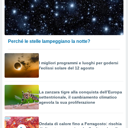
Perché le stelle lampeggiano la notte?
I migliori programmi e luoghi per godersi
l'eclissi solare del 12 agosto
La zanzara tigre alla conquista dell’Europa
settentrionale, il cambiamento climatico
agevola la sua proliferazione
Ondata di calore fino a Ferragosto: rischia