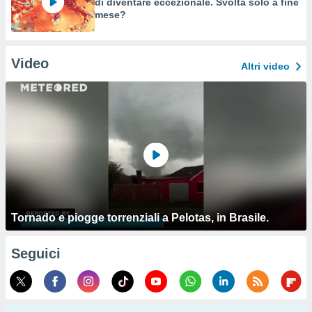
di diventare eccezionale. Svolta solo a fine
mese?
Video
Altri video
Tornado e piogge torrenziali a Pelotas, in Brasile.
Seguici