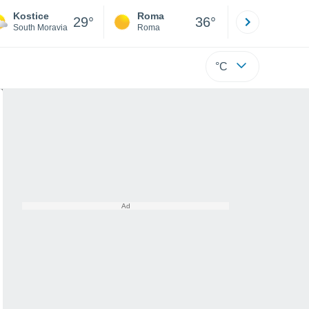
Kostice
Roma
Milano
29°
36°
South Moravia
Roma
Milano
°C