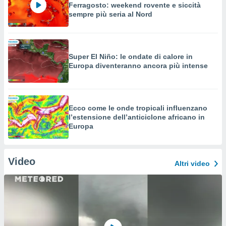
Ferragosto: weekend rovente e siccità
sempre più seria al Nord
Super El Niño: le ondate di calore in
Europa diventeranno ancora più intense
Ecco come le onde tropicali influenzano
l’estensione dell’anticiclone africano in
Europa
Video
Altri video