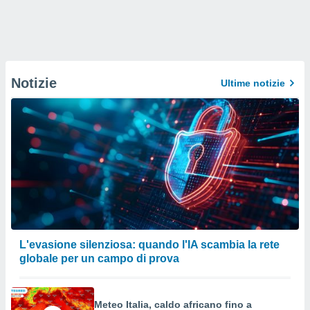
Notizie
Ultime notizie
L'evasione silenziosa: quando l'IA scambia la rete
globale per un campo di prova
Meteo Italia, caldo africano fino a