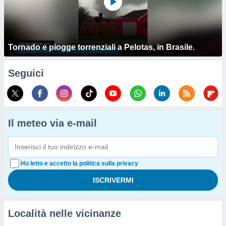
Tornado e piogge torrenziali a Pelotas, in Brasile.
Seguici
Il meteo via e-mail
Ho letto e accetto la politica sulla privacy
Località nelle vicinanze