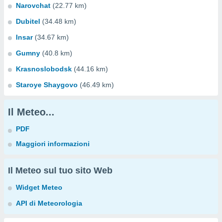
Narovchat
(22.77 km)
Dubitel
(34.48 km)
Insar
(34.67 km)
Gumny
(40.8 km)
Krasnoslobodsk
(44.16 km)
Staroye Shaygovo
(46.49 km)
Il Meteo...
PDF
Maggiori informazioni
Il Meteo sul tuo sito Web
Widget Meteo
API di Meteorologia