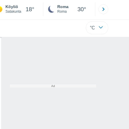
Köyliö
Roma
Milano
18°
30°
Satakunta
Roma
Milano
°C