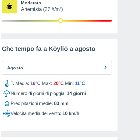
Moderato
Artemisia (27 #/m³)
Che tempo fa a Köyliö a
agosto
Agosto
T. Media:
16°C
Max:
20°C
Min:
11°C
Numero di giorni di pioggia:
14
giorni
Precipitazioni medie:
83 mm
Velocità media del vento:
10 km/h