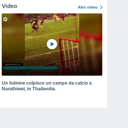
Video
Altri video
Un fulmine colpisce un campo da calcio a
Narathiwat, in Thailandia.