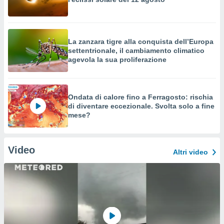
La zanzara tigre alla conquista dell’Europa
settentrionale, il cambiamento climatico
agevola la sua proliferazione
Ondata di calore fino a Ferragosto: rischia
di diventare eccezionale. Svolta solo a fine
mese?
Video
Altri video