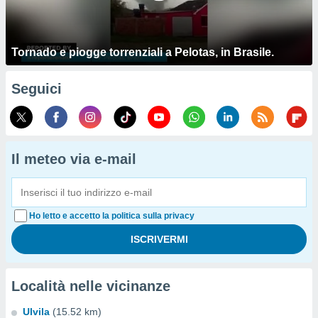
Tornado e piogge torrenziali a Pelotas, in Brasile.
Seguici
Il meteo via e-mail
Ho letto e accetto la politica sulla privacy
Località nelle vicinanze
Ulvila
(15.52 km)