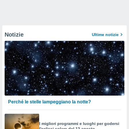
Notizie
Ultime notizie
Perché le stelle lampeggiano la notte?
I migliori programmi e luoghi per godersi
l'eclissi solare del 12 agosto