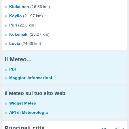
Kiukainen
(16.86 km)
Köyliö
(21.97 km)
Pori
(22.6 km)
Kokemäki
(23.27 km)
Luvia
(24.86 km)
Il Meteo...
PDF
Maggiori informazioni
Il Meteo sul tuo sito Web
Widget Meteo
API di Meteorologia
Principali città