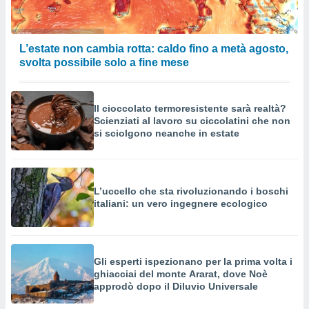
L’estate non cambia rotta: caldo fino a metà agosto,
svolta possibile solo a fine mese
Il cioccolato termoresistente sarà realtà?
Scienziati al lavoro su ciccolatini che non
si sciolgono neanche in estate
L’uccello che sta rivoluzionando i boschi
italiani: un vero ingegnere ecologico
Gli esperti ispezionano per la prima volta i
ghiacciai del monte Ararat, dove Noè
approdò dopo il Diluvio Universale