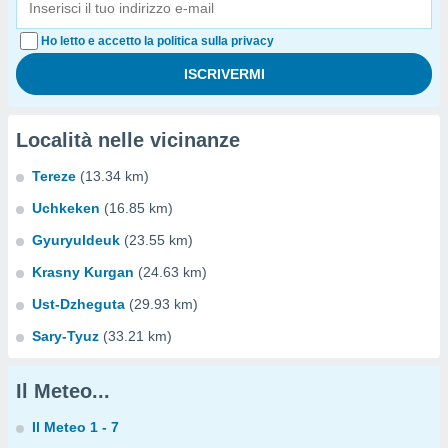
Ho letto e accetto la politica sulla privacy
Località nelle vicinanze
Tereze
(13.34 km)
Uchkeken
(16.85 km)
Gyuryuldeuk
(23.55 km)
Krasny Kurgan
(24.63 km)
Ust-Dzheguta
(29.93 km)
Sary-Tyuz
(33.21 km)
Il Meteo...
Il Meteo 1 - 7