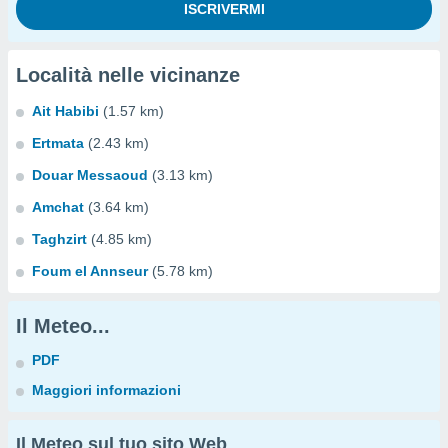
Località nelle vicinanze
Ait Habibi
(1.57 km)
Ertmata
(2.43 km)
Douar Messaoud
(3.13 km)
Amchat
(3.64 km)
Taghzirt
(4.85 km)
Foum el Annseur
(5.78 km)
Il Meteo...
PDF
Maggiori informazioni
Il Meteo sul tuo sito Web