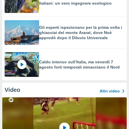
italiani: un vero ingegnere ecologico
Gli esperti ispezionano per la prima volta i
ghiacciai del monte Ararat, dove Noè
approdò dopo il Diluvio Universale
Caldo intenso sull’Italia, ma venerdì 7
agosto forti temporali minacciano il Nord
Video
Altri video