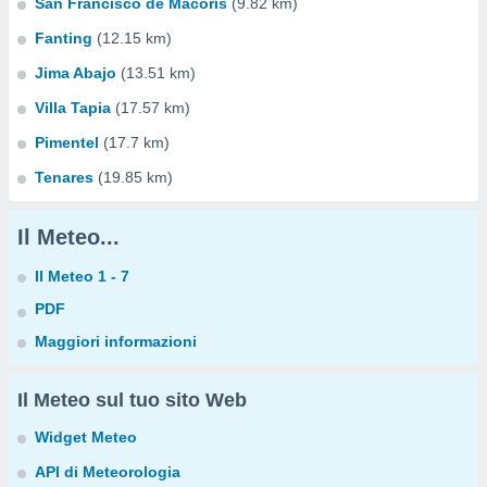
San Francisco de Macorís
(9.82 km)
Fanting
(12.15 km)
Jima Abajo
(13.51 km)
Villa Tapia
(17.57 km)
Pimentel
(17.7 km)
Tenares
(19.85 km)
Il Meteo...
Il Meteo 1 - 7
PDF
Maggiori informazioni
Il Meteo sul tuo sito Web
Widget Meteo
API di Meteorologia