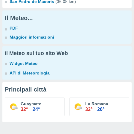
San Pedro de Macorís
(36.08 km)
Il Meteo...
PDF
Maggiori informazioni
Il Meteo sul tuo sito Web
Widget Meteo
API di Meteorologia
Principali città
Guaymate
La Romana
32°
24°
32°
26°