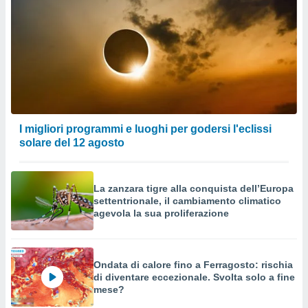
I migliori programmi e luoghi per godersi l'eclissi
solare del 12 agosto
La zanzara tigre alla conquista dell’Europa
settentrionale, il cambiamento climatico
agevola la sua proliferazione
Ondata di calore fino a Ferragosto: rischia
di diventare eccezionale. Svolta solo a fine
mese?