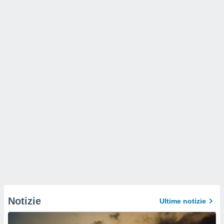
Notizie
Ultime notizie