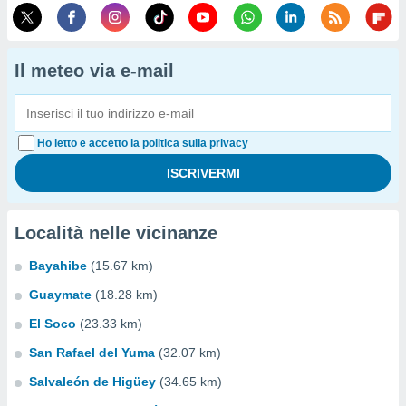
Il meteo via e-mail
Ho letto e accetto la politica sulla privacy
Località nelle vicinanze
Bayahibe
(15.67 km)
Guaymate
(18.28 km)
El Soco
(23.33 km)
San Rafael del Yuma
(32.07 km)
Salvaleón de Higüey
(34.65 km)