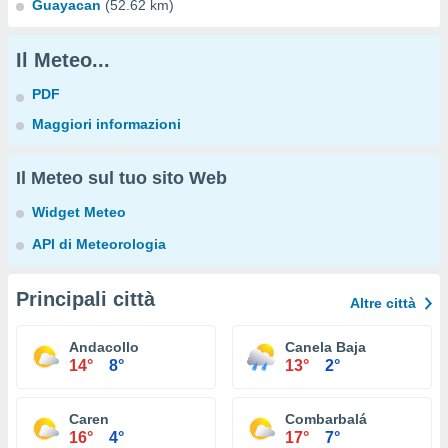
Guayacan
(52.62 km)
Il Meteo...
PDF
Maggiori informazioni
Il Meteo sul tuo sito Web
Widget Meteo
API di Meteorologia
Principali città
Altre città
Andacollo
Canela Baja
14°
8°
13°
2°
Caren
Combarbalá
16°
4°
17°
7°