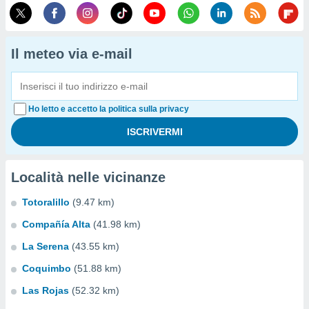
Il meteo via e-mail
Ho letto e accetto la politica sulla privacy
Località nelle vicinanze
Totoralillo
(9.47 km)
Compañía Alta
(41.98 km)
La Serena
(43.55 km)
Coquimbo
(51.88 km)
Las Rojas
(52.32 km)