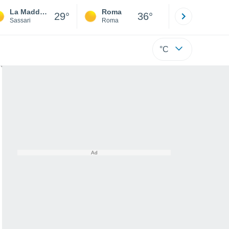
La Maddalena
Roma
Milano
29°
36°
Sassari
Roma
Milano
°C