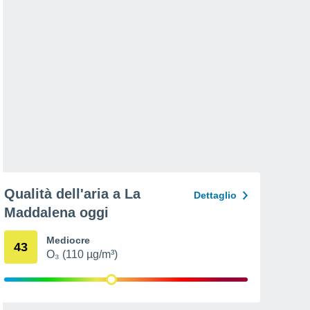
Qualità dell'aria a La
Dettaglio
Maddalena oggi
Mediocre
43
O₃ (110 µg/m³)