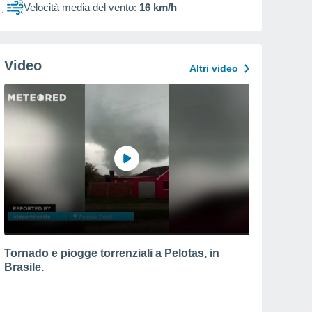
Velocità media del vento:
16 km/h
Video
Altri video
Tornado e piogge torrenziali a Pelotas, in
Brasile.