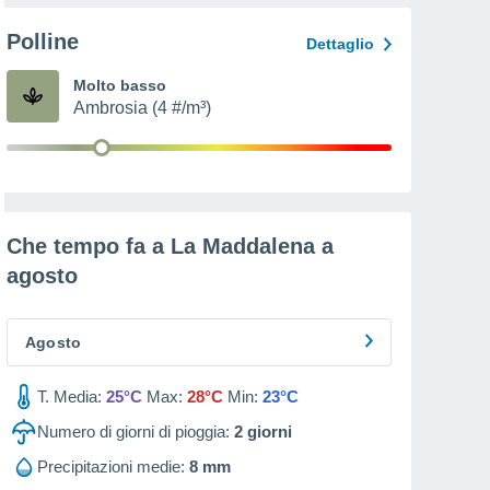
Polline
Dettaglio
Molto basso
Ambrosia (4 #/m³)
Che tempo fa a La Maddalena a
agosto
Agosto
T. Media:
25°C
Max:
28°C
Min:
23°C
Numero di giorni di pioggia:
2
giorni
Precipitazioni medie:
8 mm