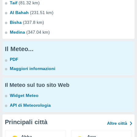
Taif
(81.32 km)
Al Bahah
(231.51 km)
Bisha
(337.8 km)
Medina
(347.04 km)
Il Meteo...
PDF
Maggiori informazioni
Il Meteo sul tuo sito Web
Widget Meteo
API di Meteorologia
Principali città
Altre città
Abha
Arar