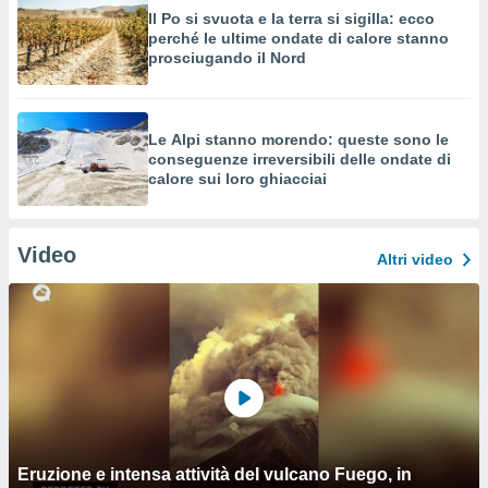
Il Po si svuota e la terra si sigilla: ecco
perché le ultime ondate di calore stanno
prosciugando il Nord
Le Alpi stanno morendo: queste sono le
conseguenze irreversibili delle ondate di
calore sui loro ghiacciai
Video
Altri video
Eruzione e intensa attività del vulcano Fuego, in