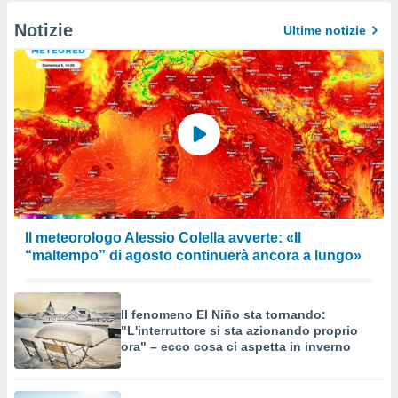
Notizie
Ultime notizie
Il meteorologo Alessio Colella avverte: «Il
“maltempo” di agosto continuerà ancora a lungo»
Il fenomeno El Niño sta tornando:
"L'interruttore si sta azionando proprio
ora" – ecco cosa ci aspetta in inverno