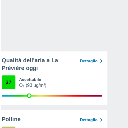
Qualità dell'aria a La
Dettaglio
Prévière oggi
Accettabile
37
O₃ (93 µg/m³)
Polline
Dettaglio