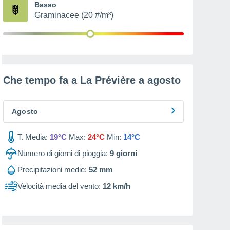
Basso
Graminacee (20 #/m³)
Che tempo fa a La Prévière a
agosto
Agosto
T. Media:
19°C
Max:
24°C
Min:
14°C
Numero di giorni di pioggia:
9
giorni
Precipitazioni medie:
52 mm
Velocità media del vento:
12 km/h