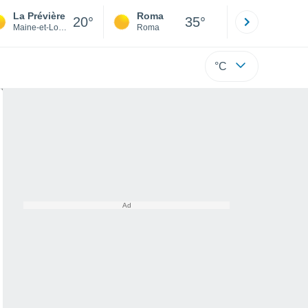
La Prévière
Roma
Milano
20°
35°
Maine-et-Loire
Roma
Milano
°C