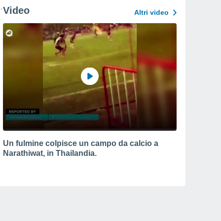
Video
Altri video
Un fulmine colpisce un campo da calcio a
Narathiwat, in Thailandia.