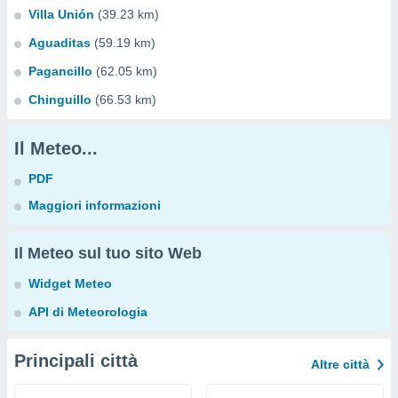
Villa Unión
(39.23 km)
Aguaditas
(59.19 km)
Pagancillo
(62.05 km)
Chinguillo
(66.53 km)
Il Meteo...
PDF
Maggiori informazioni
Il Meteo sul tuo sito Web
Widget Meteo
API di Meteorologia
Principali città
Altre città