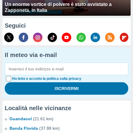
Un enorme vortice di polvere è stato avvistato a
Zapponeta, in Italia
Seguici
Il meteo via e-mail
Ho letto e accetto la politica sulla privacy
Località nelle vicinanze
Guandacol
(21.61 km)
Banda Florida
(37.88 km)