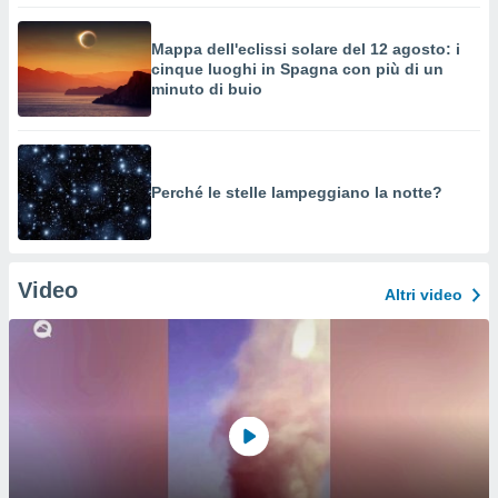
Mappa dell'eclissi solare del 12 agosto: i
cinque luoghi in Spagna con più di un
minuto di buio
Perché le stelle lampeggiano la notte?
Video
Altri video