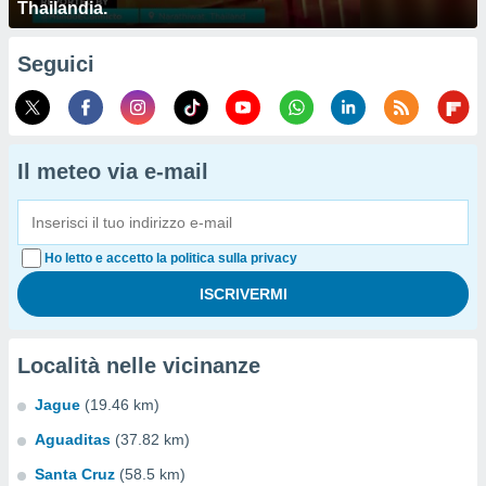
Thailandia.
Seguici
Il meteo via e-mail
Ho letto e accetto la politica sulla privacy
Località nelle vicinanze
Jague
(19.46 km)
Aguaditas
(37.82 km)
Santa Cruz
(58.5 km)