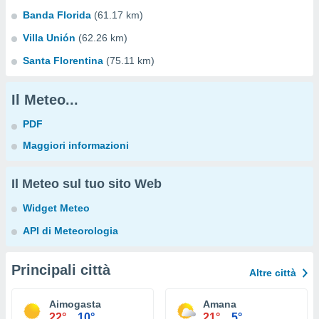
Banda Florida
(61.17 km)
Villa Unión
(62.26 km)
Santa Florentina
(75.11 km)
Il Meteo...
PDF
Maggiori informazioni
Il Meteo sul tuo sito Web
Widget Meteo
API di Meteorologia
Principali città
Altre città
Aimogasta
Amana
22°
10°
21°
5°