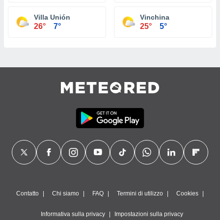
Villa Unión
Vinchina
26°
7°
25°
5°
Contatto
Chi siamo
FAQ
Termini di utilizzo
Cookies
Informativa sulla privacy
Impostazioni sulla privacy