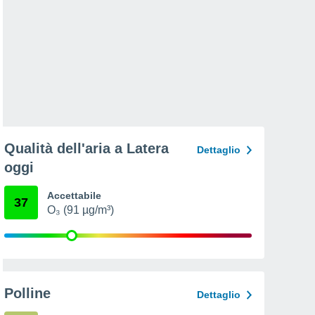
Qualità dell'aria a Latera
Dettaglio
oggi
Accettabile
37
O₃ (91 µg/m³)
Polline
Dettaglio