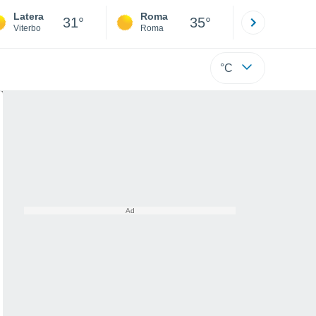
Latera
Roma
Milano
31°
35°
Viterbo
Roma
Milano
°C