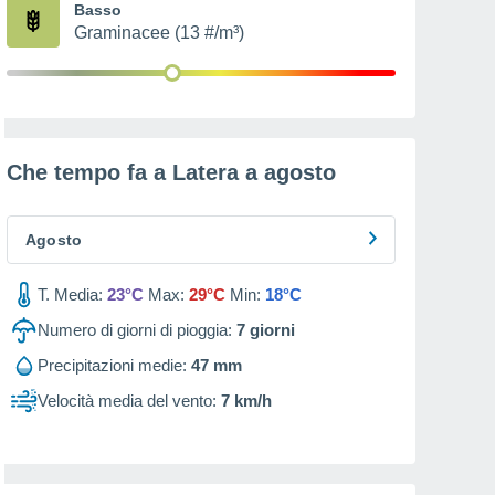
Basso
Graminacee (13 #/m³)
Che tempo fa a Latera a
agosto
Agosto
T. Media:
23°C
Max:
29°C
Min:
18°C
Numero di giorni di pioggia:
7
giorni
Precipitazioni medie:
47 mm
Velocità media del vento:
7 km/h