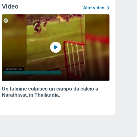
Video
Altri video
Un fulmine colpisce un campo da calcio a
Narathiwat, in Thailandia.