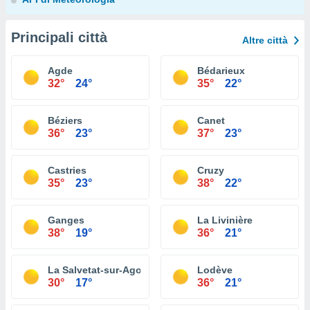
Principali città
Altre città
Agde
Bédarieux
32°
24°
35°
22°
Béziers
Canet
36°
23°
37°
23°
Castries
Cruzy
35°
23°
38°
22°
Ganges
La Livinière
38°
19°
36°
21°
La Salvetat-sur-Agout
Lodève
30°
17°
36°
21°