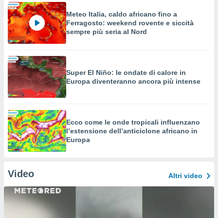
Meteo Italia, caldo africano fino a
Ferragosto: weekend rovente e siccità
sempre più seria al Nord
Super El Niño: le ondate di calore in
Europa diventeranno ancora più intense
Ecco come le onde tropicali influenzano
l’estensione dell’anticiclone africano in
Europa
Video
Altri video