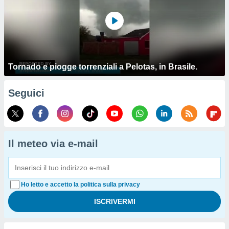
Tornado e piogge torrenziali a Pelotas, in Brasile.
Seguici
Il meteo via e-mail
Ho letto e accetto la politica sulla privacy