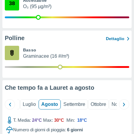
Accettabile
38
ioni
" o
O₃ (95 µg/m³)
tra
sui cookie
o sito
Polline
nostri
Dettaglio
mo il
Basso
te
Graminacee (16 #/m³)
ento dei
re
ioni su
vo e/o
Che tempo fa a Lauret a
agosto
i,
 dati
er la
Giugno
Luglio
Agosto
Settembre
Ottobre
Novembre
 della
à, creare
r la
T. Media:
24°C
Max:
30°C
Min:
18°C
à
Numero di giorni di pioggia:
6
giorni
izzata,