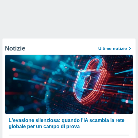
Notizie
Ultime notizie
L'evasione silenziosa: quando l'IA scambia la rete
globale per un campo di prova