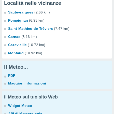
Località nelle vicinanze
Sauteyrargues
(2.66 km)
Pompignan
(6.93 km)
Saint-Mathieu-de-Tréviers
(7.47 km)
Carnas
(8.16 km)
Cazevieille
(10.72 km)
Montaud
(10.92 km)
Il Meteo...
PDF
Maggiori informazioni
Il Meteo sul tuo sito Web
Widget Meteo
API di Meteorologia