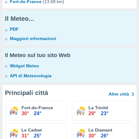
Fort-de-France
(13.68 km)
Il Meteo...
PDF
Maggiori informazioni
Il Meteo sul tuo sito Web
Widget Meteo
API di Meteorologia
Principali città
Altre città
Fort-de-France
La Trinité
30°
24°
29°
23°
Le Carbet
Le Diamant
31°
25°
30°
26°