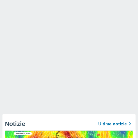
Notizie
Ultime notizie