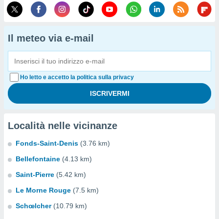
Il meteo via e-mail
Ho letto e accetto la politica sulla privacy
Località nelle vicinanze
Fonds-Saint-Denis
(3.76 km)
Bellefontaine
(4.13 km)
Saint-Pierre
(5.42 km)
Le Morne Rouge
(7.5 km)
Schœlcher
(10.79 km)