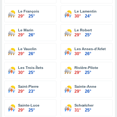
Le François
Le Lamentin
29°
25°
30°
24°
Le Marin
Le Robert
29°
26°
29°
25°
Le Vauclin
Les Anses-d'Arlet
29°
26°
30°
26°
Les Trois-Îlets
Rivière-Pilote
30°
25°
29°
25°
Saint-Pierre
Sainte-Anne
29°
23°
29°
26°
Sainte-Luce
Schœlcher
29°
25°
31°
25°