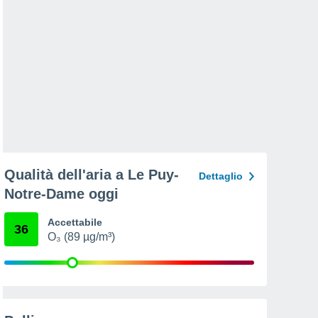
Qualità dell'aria a Le Puy-
Dettaglio
Notre-Dame oggi
Accettabile
36
O₃ (89 µg/m³)