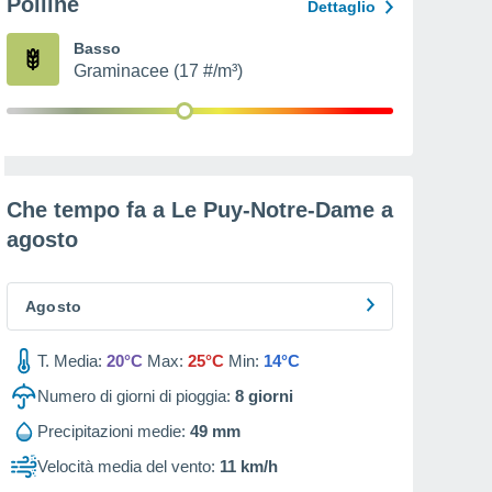
Polline
Dettaglio
Basso
Graminacee (17 #/m³)
Che tempo fa a Le Puy-Notre-Dame a
agosto
Agosto
T. Media:
20°C
Max:
25°C
Min:
14°C
Numero di giorni di pioggia:
8
giorni
Precipitazioni medie:
49 mm
Velocità media del vento:
11 km/h