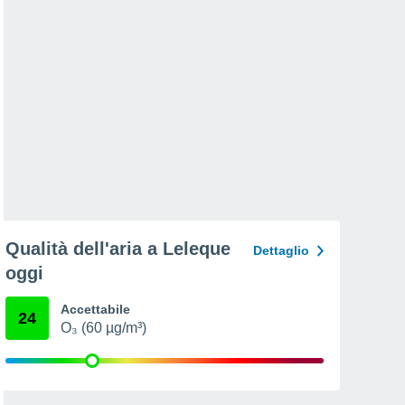
Qualità dell'aria a Leleque
Dettaglio
oggi
Accettabile
24
O₃ (60 µg/m³)