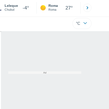
Leleque
Roma
Milano
-4°
27°
Chubut
Roma
Milano
°C