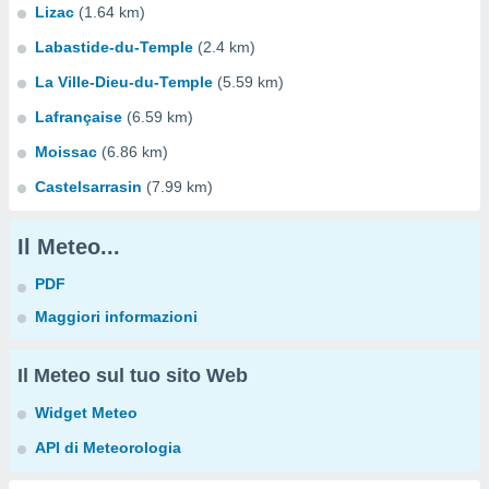
Lizac
(1.64 km)
Labastide-du-Temple
(2.4 km)
La Ville-Dieu-du-Temple
(5.59 km)
Lafrançaise
(6.59 km)
Moissac
(6.86 km)
Castelsarrasin
(7.99 km)
Il Meteo...
PDF
Maggiori informazioni
Il Meteo sul tuo sito Web
Widget Meteo
API di Meteorologia