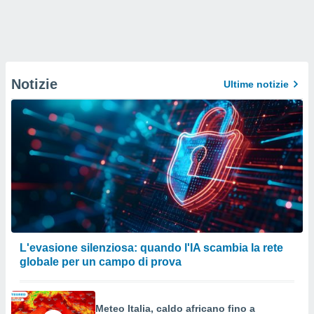
Notizie
Ultime notizie
L'evasione silenziosa: quando l'IA scambia la rete
globale per un campo di prova
Meteo Italia, caldo africano fino a