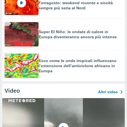
Ferragosto: weekend rovente e siccità
sempre più seria al Nord
Super El Niño: le ondate di calore in
Europa diventeranno ancora più intense
Ecco come le onde tropicali influenzano
l’estensione dell’anticiclone africano in
Europa
Video
Altri video