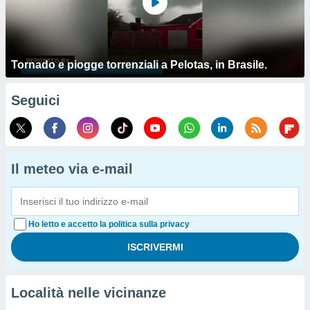
Tornado e piogge torrenziali a Pelotas, in Brasile.
Seguici
Il meteo via e-mail
Ho letto e accetto la politica sulla privacy
Località nelle vicinanze