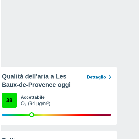
Qualità dell'aria a Les
Dettaglio
Baux-de-Provence oggi
Accettabile
38
O₃ (94 µg/m³)