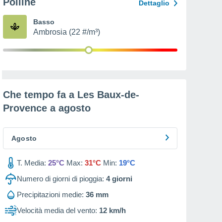
Polline
Dettaglio
Basso
Ambrosia (22 #/m³)
Che tempo fa a Les Baux-de-
Provence a
agosto
Agosto
T. Media:
25°C
Max:
31°C
Min:
19°C
Numero di giorni di pioggia:
4
giorni
Precipitazioni medie:
36 mm
Velocità media del vento:
12 km/h