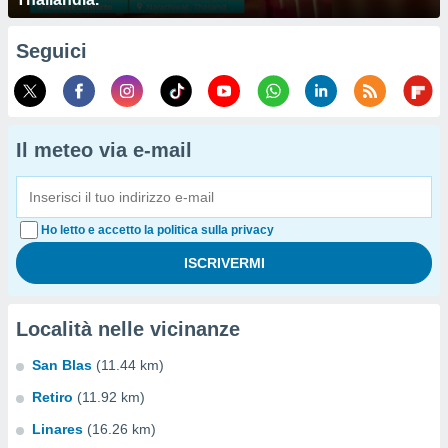
Seguici
Il meteo via e-mail
Ho letto e accetto la politica sulla privacy
Località nelle vicinanze
San Blas
(11.44 km)
Retiro
(11.92 km)
Linares
(16.26 km)