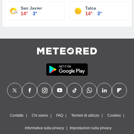
San Javier
Talca
14°
3°
14°
3°
Contatto
Chi siamo
FAQ
Termini di utilizzo
Cookies
Informativa sulla privacy
Impostazioni sulla privacy