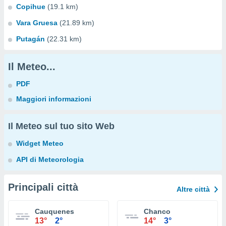
Copihue
(19.1 km)
Vara Gruesa
(21.89 km)
Putagán
(22.31 km)
Il Meteo...
PDF
Maggiori informazioni
Il Meteo sul tuo sito Web
Widget Meteo
API di Meteorologia
Principali città
Altre città
Cauquenes
Chanco
13°
2°
14°
3°