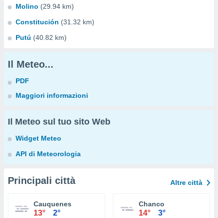
Molino
(29.94 km)
Constitución
(31.32 km)
Putú
(40.82 km)
Il Meteo...
PDF
Maggiori informazioni
Il Meteo sul tuo sito Web
Widget Meteo
API di Meteorologia
Principali città
Altre città
Cauquenes
Chanco
13°
2°
14°
3°