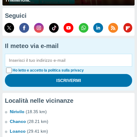
Seguici
Il meteo via e-mail
Ho letto e accetto la politica sulla privacy
Località nelle vicinanze
Nirivilo
(18.35 km)
Chanco
(28.21 km)
Loanco
(29.41 km)