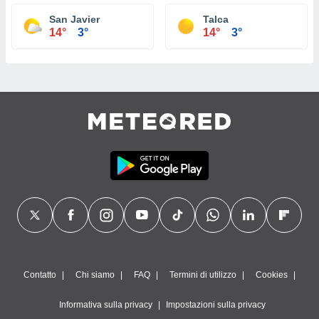
San Javier
Talca
14°
3°
14°
3°
Contatto
Chi siamo
FAQ
Termini di utilizzo
Cookies
Informativa sulla privacy
Impostazioni sulla privacy