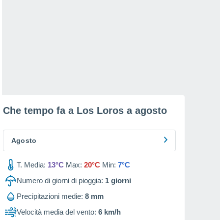
Che tempo fa a Los Loros a
agosto
Agosto
T. Media:
13°C
Max:
20°C
Min:
7°C
Numero di giorni di pioggia:
1
giorni
Precipitazioni medie:
8 mm
Velocità media del vento:
6 km/h