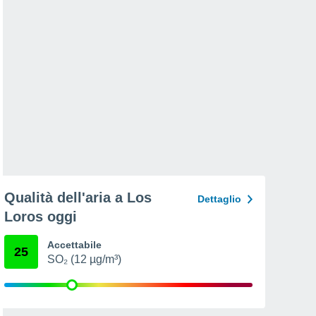
Qualità dell'aria a Los
Dettaglio
Loros oggi
Accettabile
25
SO₂ (12 µg/m³)