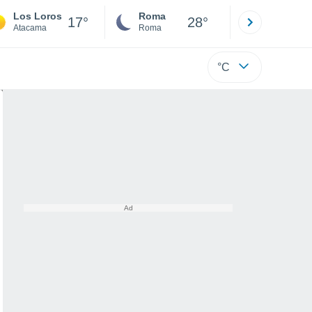
Los Loros
Roma
Milano
17°
28°
Atacama
Roma
Milano
°C