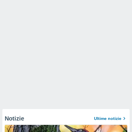
Notizie
Ultime notizie