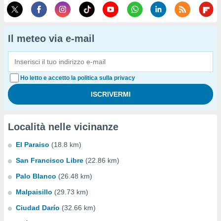
Il meteo via e-mail
Ho letto e accetto la politica sulla privacy
Località nelle vicinanze
El Paraiso
(18.8 km)
San Francisco Libre
(22.86 km)
Palo Blanco
(26.48 km)
Malpaisillo
(29.73 km)
Ciudad Darío
(32.66 km)