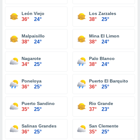
León Viejo
Los Zarzales
36°
24°
38°
25°
Malpaisillo
Mina El Limon
38°
24°
38°
24°
Nagarote
Palo Blanco
34°
25°
38°
24°
Poneloya
Puerto El Barquito
36°
25°
36°
25°
Puerto Sandino
Rio Grande
35°
25°
37°
23°
Salinas Grandes
San Clemente
36°
25°
35°
25°