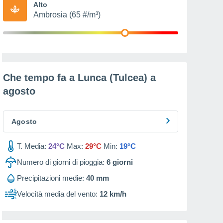
Alto
Ambrosia (65 #/m³)
Che tempo fa a Lunca (Tulcea) a
agosto
Agosto
T. Media:
24°C
Max:
29°C
Min:
19°C
Numero di giorni di pioggia:
6
giorni
Precipitazioni medie:
40 mm
Velocità media del vento:
12 km/h