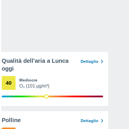
Qualità dell'aria a Lunca
Dettaglio
oggi
Mediocre
40
O₃ (101 µg/m³)
Polline
Dettaglio