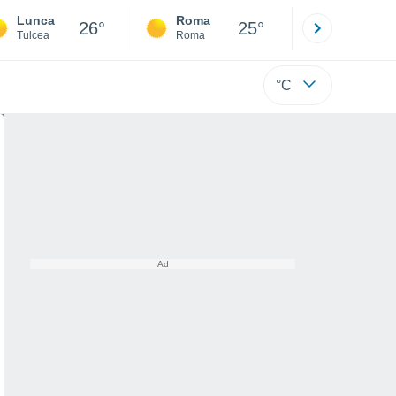
Lunca
Roma
Milano
26°
25°
Tulcea
Roma
Milano
°C