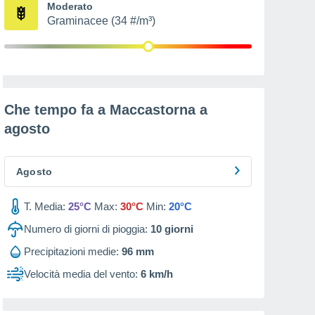
Moderato
Graminacee (34 #/m³)
Che tempo fa a Maccastorna a
agosto
Agosto
T. Media:
25°C
Max:
30°C
Min:
20°C
Numero di giorni di pioggia:
10
giorni
Precipitazioni medie:
96 mm
Velocità media del vento:
6 km/h