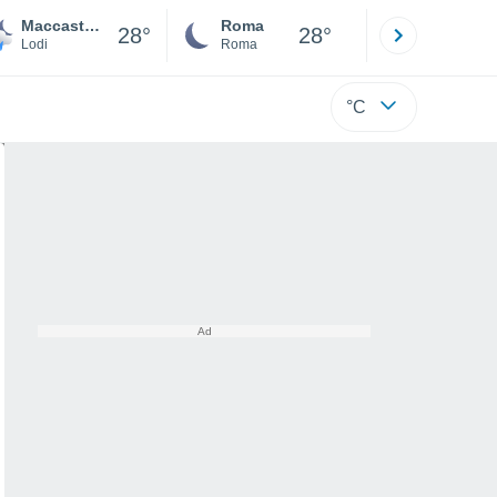
Maccastorna
Roma
Milano
28°
28°
Lodi
Roma
Milano
°C